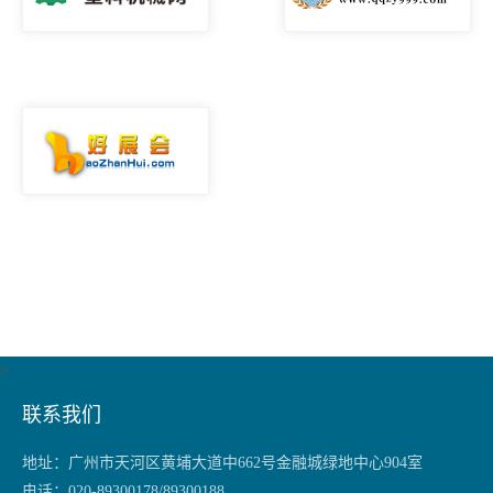
>
联系我们
地址：
广州市天河区黄埔大道中662号金融城绿地中心904室
电话：
020-89300178/89300188