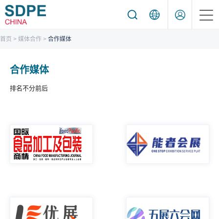
首页
>
媒体合作
>
合作媒体
首页
合作媒体
关于展会
排名不分前后
线上展览
展商服务
观众服务
同期活动
新闻动态
采购信息