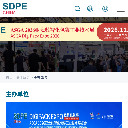
首页
关于展会
线上展览
展商服务
首页
>
关于展会
>
主办单位
观众服务
主办单位
同期活动
新闻动态
采购信息