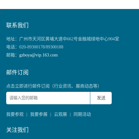
>
联系我们
地址：
广州市天河区黄埔大道中662号金融城绿地中心904室
电话：
020-89300178/89300188
邮箱：
gzboya@vip.163.com
邮件订阅
点击立即进行邮件订阅（行业资讯、展商动态等）
发送
我要参观
|
我要参展
|
云观展
|
同期活动
关注我们