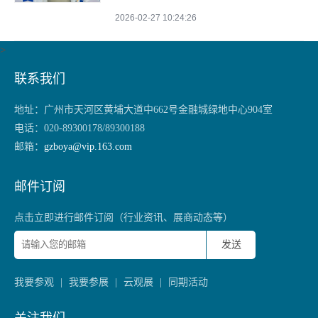
2026-02-27 10:24:26
>
联系我们
地址：
广州市天河区黄埔大道中662号金融城绿地中心904室
电话：
020-89300178/89300188
邮箱：
gzboya@vip.163.com
邮件订阅
点击立即进行邮件订阅（行业资讯、展商动态等）
发送
我要参观
|
我要参展
|
云观展
|
同期活动
关注我们