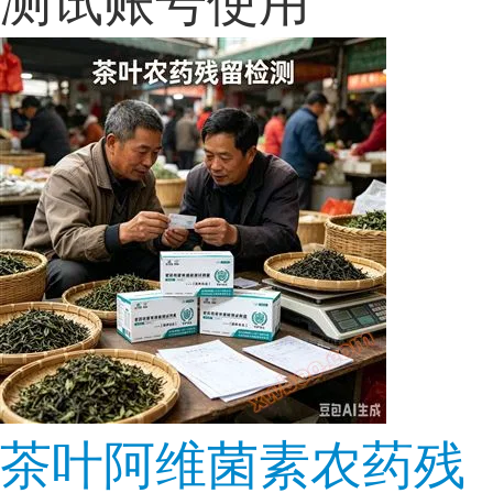
茶叶阿维菌素农药残