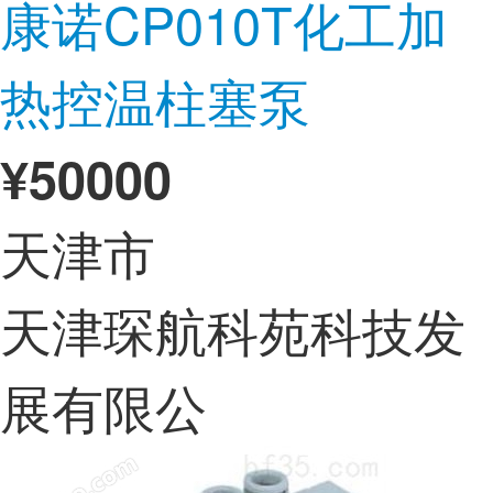
康诺CP010T化工加
热控温柱塞泵
¥
50000
天津市
天津琛航科苑科技发
展有限公