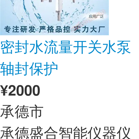
密封水流量开关水泵
轴封保护
¥
2000
承德市
承德盛合智能仪器仪