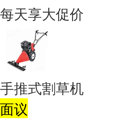
每天享大促价
手推式割草机
面议