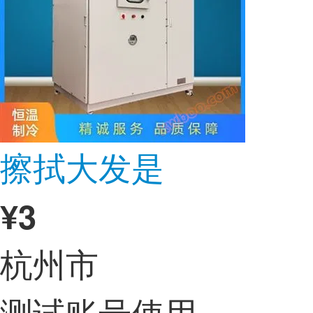
擦拭大发是
¥
3
杭州市
测试账号使用