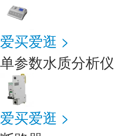
爱买爱逛 >
单参数水质分析仪
爱买爱逛 >