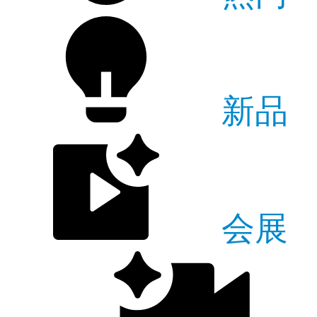
新品
会展